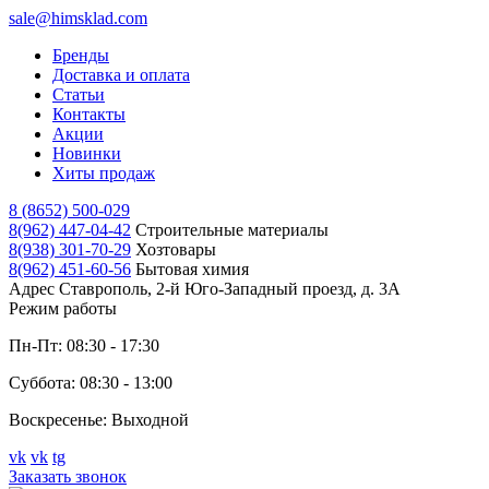
sale@himsklad.com
Бренды
Доставка и оплата
Статьи
Контакты
Акции
Новинки
Хиты продаж
8 (8652) 500-029
8(962) 447-04-42
Строительные материалы
8(938) 301-70-29
Хозтовары
8(962) 451-60-56
Бытовая химия
Адрес
Ставрополь, 2-й Юго-Западный проезд, д. 3А
Режим работы
Пн-Пт: 08:30 - 17:30
Суббота: 08:30 - 13:00
Воскресенье: Выходной
vk
vk
tg
Заказать звонок