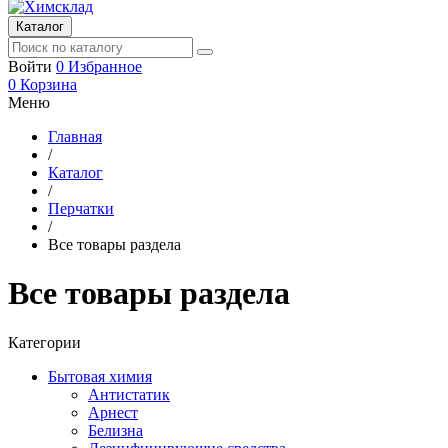
Каталог
Войти
0
Избранное
0
Корзина
Меню
Главная
/
Каталог
/
Перчатки
/
Все товары раздела
Все товары раздела
Категории
Бытовая химия
Антистатик
Арнест
Белизна