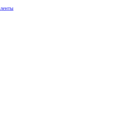
 ленты