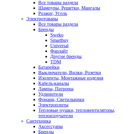
Все товары раздела
Шампуры, Решетки, Мангалы
Розжиг, Уголь
Электротовары
Все товары раздела
Бренды
Sweko
Smartbuy
Universal
Фарлайт
Другие бренды
TDM
Батарейки
Выключатели, Вилки, Розетки
Изоленты, Монтажные изделия
Кабель-каналы
Лампы, Патроны
Удлинители
Фонари, Светильники
Электроплиты
Тепловые пушки, тепловентиляторы,
теплоизлучатели
Сантехника
Аксессуары
Бренды