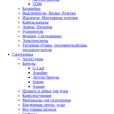
TDM
Батарейки
Выключатели, Вилки, Розетки
Изоленты, Монтажные изделия
Кабель-каналы
Лампы, Патроны
Удлинители
Фонари, Светильники
Электроплиты
Тепловые пушки, тепловентиляторы,
теплоизлучатели
Сантехника
Аксессуары
Бренды
G.Lauf
Aqualine
Другие бренды
Solone
Aquant
Шланги и лейки для душа
Комплектующие
Материалы для уплотнения
Бордюрные ленты, углы
Все товары раздела
Сифоны