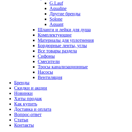
G.Lauf
Aqualine
Другие бренды
Solone
Aquant
Шланги и лейки для душа
Комплектующие
Материалы для уплотнения
Бордюрные ленты, углы
Все товары раздела
Сифоны
Смесители
Тросы канализационные
Насосы
Вентиляция
Бренды
Скидки и акции
Новинки
Хиты продаж
Как купить
Доставка и оплата
Вопрос-ответ
Статьи
Контакты