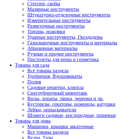
Степлер, скобы
Малярные инструменты
Штукатурно-отделочные инструменты
Измерительные инструменты
Разметочные инструменты
Топоры, ножовки
Ударные инструменты, Гвоздодеры
Газосварочные инструменты и материалы
Абразивные материалы
Ручные и прочие инструменты
Пистолеты для пены и герметика
Товары для сада
Все товары раздела
Удобрения, Ядохимикаты
Полив
Садовые решетки, клипсы
Снегоуборочный инвентарь
Вилы, лопаты, тяпки, черенки и др.
Кусторезы, секаторы, ножницы, катушки
Лейки, опрыскиватели
Шланги садовые, кислородные, пищевые
Товары для дома
Машинки, крышки закаточные
Все товары раздела
Ведра, Тазы