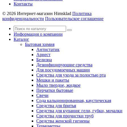
Контакты
© 2026 Интернет-магазин Himsklad
Политика
конфиденциальности
Пользовательское соглашение
Информация о компании
Каталог
Бытовая химия
Антистатик
Арнест
Белизна
Дезинфицирующие средства
Для посудомоечных машин
Средства для ухода за полостью рта
Мешки и пакеты
Мыло твердое, жидкое
Перчатки бытовые
Свечи
Сода кальцинированная, каустическая
Средства для бритья
Средства для купания: гели, губки, мочалки
Средства для прочистки труб
Средства женской гигиены
Термометры