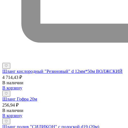
♡
Шланг кислородный "Резиновый" d 12мм*50м ВОЛЖСКИЙ
4 714,43 ₽
В наличии
В корзину
♡
Шланг Гофра 20м
256,94 ₽
В наличии
В корзину
♡
Шланг полив "СИЛИКОН" с полоской d19 (20м)