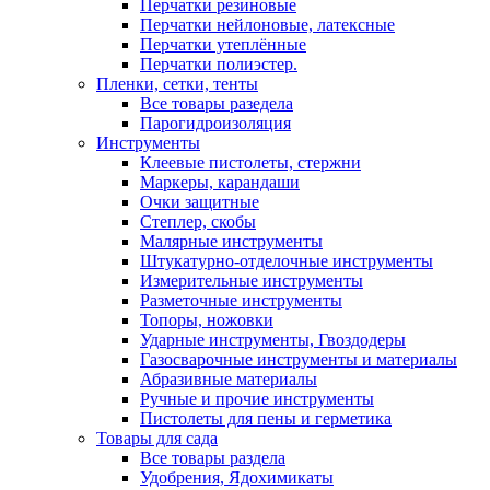
Перчатки резиновые
Перчатки нейлоновые, латексные
Перчатки утеплённые
Перчатки полиэстер.
Пленки, сетки, тенты
Все товары разедела
Парогидроизоляция
Инструменты
Клеевые пистолеты, стержни
Маркеры, карандаши
Очки защитные
Степлер, скобы
Малярные инструменты
Штукатурно-отделочные инструменты
Измерительные инструменты
Разметочные инструменты
Топоры, ножовки
Ударные инструменты, Гвоздодеры
Газосварочные инструменты и материалы
Абразивные материалы
Ручные и прочие инструменты
Пистолеты для пены и герметика
Товары для сада
Все товары раздела
Удобрения, Ядохимикаты