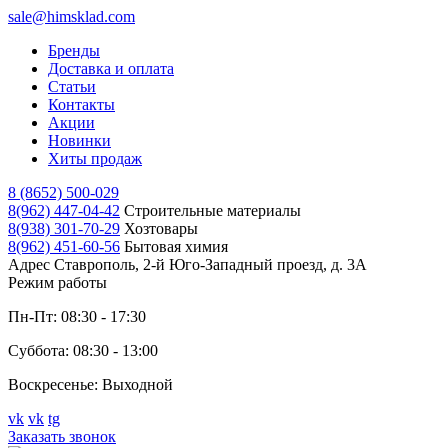
sale@himsklad.com
Бренды
Доставка и оплата
Статьи
Контакты
Акции
Новинки
Хиты продаж
8 (8652) 500-029
8(962) 447-04-42
Строительные материалы
8(938) 301-70-29
Хозтовары
8(962) 451-60-56
Бытовая химия
Адрес
Ставрополь, 2-й Юго-Западный проезд, д. 3А
Режим работы
Пн-Пт: 08:30 - 17:30
Суббота: 08:30 - 13:00
Воскресенье: Выходной
vk
vk
tg
Заказать звонок