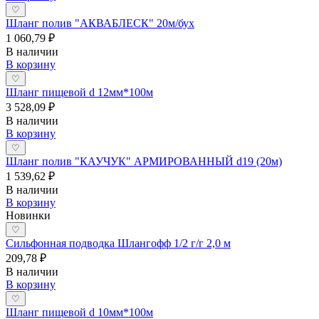
♡
Шланг полив "АКВАБЛЕСК" 20м/бух
1 060,79 ₽
В наличии
В корзину
♡
Шланг пищевой d 12мм*100м
3 528,09 ₽
В наличии
В корзину
♡
Шланг полив "КАУЧУК" АРМИРОВАННЫЙ d19 (20м)
1 539,62 ₽
В наличии
В корзину
Новинки
♡
Сильфонная подводка Шлангофф 1/2 г/г 2,0 м
209,78 ₽
В наличии
В корзину
♡
Шланг пищевой d 10мм*100м