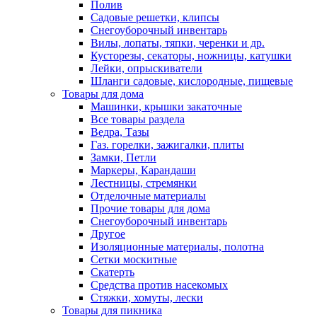
Полив
Садовые решетки, клипсы
Снегоуборочный инвентарь
Вилы, лопаты, тяпки, черенки и др.
Кусторезы, секаторы, ножницы, катушки
Лейки, опрыскиватели
Шланги садовые, кислородные, пищевые
Товары для дома
Машинки, крышки закаточные
Все товары раздела
Ведра, Тазы
Газ. горелки, зажигалки, плиты
Замки, Петли
Маркеры, Карандаши
Лестницы, стремянки
Отделочные материалы
Прочие товары для дома
Снегоуборочный инвентарь
Другое
Изоляционные материалы, полотна
Сетки москитные
Скатерть
Средства против насекомых
Стяжки, хомуты, лески
Товары для пикника