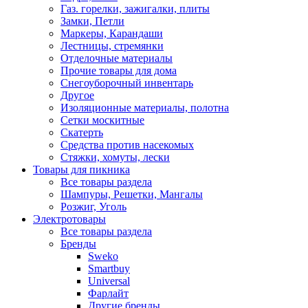
Газ. горелки, зажигалки, плиты
Замки, Петли
Маркеры, Карандаши
Лестницы, стремянки
Отделочные материалы
Прочие товары для дома
Снегоуборочный инвентарь
Другое
Изоляционные материалы, полотна
Сетки москитные
Скатерть
Средства против насекомых
Стяжки, хомуты, лески
Товары для пикника
Все товары раздела
Шампуры, Решетки, Мангалы
Розжиг, Уголь
Электротовары
Все товары раздела
Бренды
Sweko
Smartbuy
Universal
Фарлайт
Другие бренды