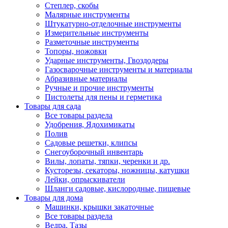
Степлер, скобы
Малярные инструменты
Штукатурно-отделочные инструменты
Измерительные инструменты
Разметочные инструменты
Топоры, ножовки
Ударные инструменты, Гвоздодеры
Газосварочные инструменты и материалы
Абразивные материалы
Ручные и прочие инструменты
Пистолеты для пены и герметика
Товары для сада
Все товары раздела
Удобрения, Ядохимикаты
Полив
Садовые решетки, клипсы
Снегоуборочный инвентарь
Вилы, лопаты, тяпки, черенки и др.
Кусторезы, секаторы, ножницы, катушки
Лейки, опрыскиватели
Шланги садовые, кислородные, пищевые
Товары для дома
Машинки, крышки закаточные
Все товары раздела
Ведра, Тазы