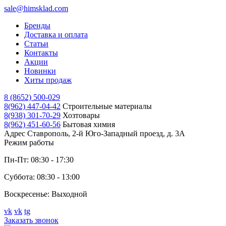
sale@himsklad.com
Бренды
Доставка и оплата
Статьи
Контакты
Акции
Новинки
Хиты продаж
8 (8652) 500-029
8(962) 447-04-42
Строительные материалы
8(938) 301-70-29
Хозтовары
8(962) 451-60-56
Бытовая химия
Адрес
Ставрополь, 2-й Юго-Западный проезд, д. 3А
Режим работы
Пн-Пт: 08:30 - 17:30
Суббота: 08:30 - 13:00
Воскресенье: Выходной
vk
vk
tg
Заказать звонок