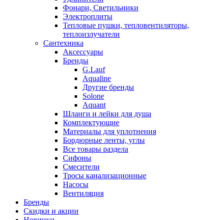
Фонари, Светильники
Электроплиты
Тепловые пушки, тепловентиляторы,
теплоизлучатели
Сантехника
Аксессуары
Бренды
G.Lauf
Aqualine
Другие бренды
Solone
Aquant
Шланги и лейки для душа
Комплектующие
Материалы для уплотнения
Бордюрные ленты, углы
Все товары раздела
Сифоны
Смесители
Тросы канализационные
Насосы
Вентиляция
Бренды
Скидки и акции
Новинки