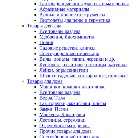
Газосварочные инструменты и материалы
Абразивные материалы
Ручные и прочие инструменты
Пистолеты для пены и герметика
Товары для сада
Все товары раздела
Удобрения, Ядохимикаты
Полив
Садовые решетки, клипсы
Снегоуборочный инвентарь
Вилы, лопаты, тяпки, черенки и др.
Кусторезы, секаторы, ножницы, катушки
Лейки, опрыскиватели
Шланги садовые, кислородные, пищевые
Товары для дома
Машинки, крышки закаточные
Все товары раздела
Ведра, Тазы
Газ. горелки, зажигалки, плиты
Замки, Петли
Маркеры, Карандаши
Лестницы, стремянки
Отделочные материалы
Прочие товары для дома
Снегоуборочный инвентарь