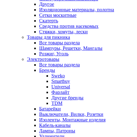
Другое
Изоляционные материалы, полотна
Сетки москитные
Скатерть
Средства против насекомых
Стяжки, хомуты, лески
Товары для пикника
Все товары раздела
Шампуры, Решетки, Мангалы
Розжиг, Уголь
Электротовары
Все товары раздела
Бренды
Sweko
Smartbuy
Universal
Фарлайт
Другие бренды
TDM
Батарейки
Выключатели, Вилки, Розетки
Изоленты, Монтажные изделия
Кабель-каналы
Лампы, Патроны
Удлинители