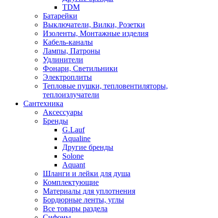
TDM
Батарейки
Выключатели, Вилки, Розетки
Изоленты, Монтажные изделия
Кабель-каналы
Лампы, Патроны
Удлинители
Фонари, Светильники
Электроплиты
Тепловые пушки, тепловентиляторы,
теплоизлучатели
Сантехника
Аксессуары
Бренды
G.Lauf
Aqualine
Другие бренды
Solone
Aquant
Шланги и лейки для душа
Комплектующие
Материалы для уплотнения
Бордюрные ленты, углы
Все товары раздела
Сифоны