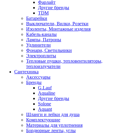
Фарлайт
Другие бренды
TDM
Батарейки
Выключатели, Вилки, Розетки
Изоленты, Монтажные изделия
Кабель-каналы
Лампы, Патроны
Удлинители
Фонари, Светильники
Электроплиты
Тепловые пушки, тепловентиляторы,
теплоизлучатели
Сантехника
Аксессуары
Бренды
G.Lauf
Aqualine
Другие бренды
Solone
Aquant
Шланги и лейки для душа
Комплектующие
Материалы для уплотнения
Бордюрные ленты, углы