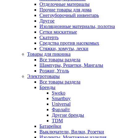
Отделочные материалы
Прочие товары для дома
Снегоуборочный инвентарь
Другое
Изоляционные материалы, полотна
Сетки москитные
Скатерть
Средства против насекомых
Стяжки, хомуты, лески
Товары для пикника
Все товары раздела
Шампуры, Решетки, Мангалы
Розжиг, Уголь
Электротовары
Все товары раздела
Бренды
Sweko
Smartbuy
Universal
Фарлайт
Другие бренды
TDM
Батарейки
Выключатели, Вилки, Розетки
Изоленты, Монтажные изделия