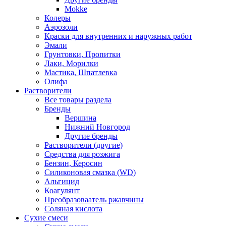
Mokke
Колеры
Аэрозоли
Краски для внутренних и наружных работ
Эмали
Грунтовки, Пропитки
Лаки, Морилки
Мастика, Шпатлевка
Олифа
Растворители
Все товары раздела
Бренды
Вершина
Нижний Новгород
Другие бренды
Растворители (другие)
Средства для розжига
Бензин, Керосин
Силиконовая смазка (WD)
Альгицид
Коагулянт
Преобразоваатель ржавчины
Соляная кислота
Сухие смеси