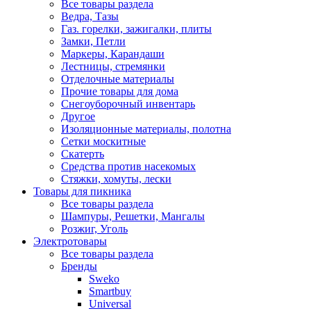
Все товары раздела
Ведра, Тазы
Газ. горелки, зажигалки, плиты
Замки, Петли
Маркеры, Карандаши
Лестницы, стремянки
Отделочные материалы
Прочие товары для дома
Снегоуборочный инвентарь
Другое
Изоляционные материалы, полотна
Сетки москитные
Скатерть
Средства против насекомых
Стяжки, хомуты, лески
Товары для пикника
Все товары раздела
Шампуры, Решетки, Мангалы
Розжиг, Уголь
Электротовары
Все товары раздела
Бренды
Sweko
Smartbuy
Universal