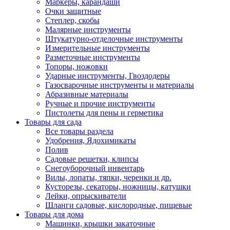
Маркеры, карандаши
Очки защитные
Степлер, скобы
Малярные инструменты
Штукатурно-отделочные инструменты
Измерительные инструменты
Разметочные инструменты
Топоры, ножовки
Ударные инструменты, Гвоздодеры
Газосварочные инструменты и материалы
Абразивные материалы
Ручные и прочие инструменты
Пистолеты для пены и герметика
Товары для сада
Все товары раздела
Удобрения, Ядохимикаты
Полив
Садовые решетки, клипсы
Снегоуборочный инвентарь
Вилы, лопаты, тяпки, черенки и др.
Кусторезы, секаторы, ножницы, катушки
Лейки, опрыскиватели
Шланги садовые, кислородные, пищевые
Товары для дома
Машинки, крышки закаточные