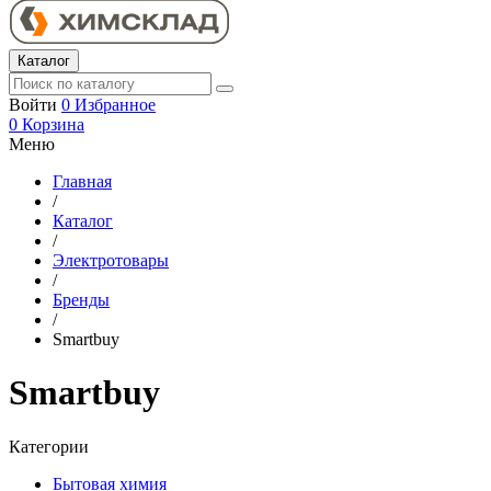
Каталог
Войти
0
Избранное
0
Корзина
Меню
Главная
/
Каталог
/
Электротовары
/
Бренды
/
Smartbuy
Smartbuy
Категории
Бытовая химия