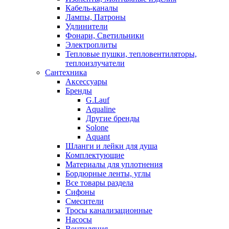
Кабель-каналы
Лампы, Патроны
Удлинители
Фонари, Светильники
Электроплиты
Тепловые пушки, тепловентиляторы,
теплоизлучатели
Сантехника
Аксессуары
Бренды
G.Lauf
Aqualine
Другие бренды
Solone
Aquant
Шланги и лейки для душа
Комплектующие
Материалы для уплотнения
Бордюрные ленты, углы
Все товары раздела
Сифоны
Смесители
Тросы канализационные
Насосы
Вентиляция