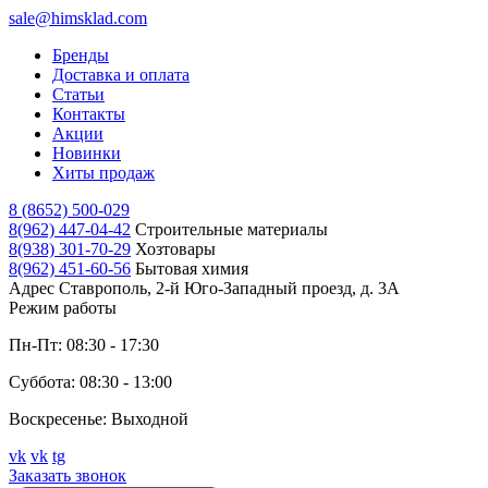
sale@himsklad.com
Бренды
Доставка и оплата
Статьи
Контакты
Акции
Новинки
Хиты продаж
8 (8652) 500-029
8(962) 447-04-42
Строительные материалы
8(938) 301-70-29
Хозтовары
8(962) 451-60-56
Бытовая химия
Адрес
Ставрополь, 2-й Юго-Западный проезд, д. 3А
Режим работы
Пн-Пт: 08:30 - 17:30
Суббота: 08:30 - 13:00
Воскресенье: Выходной
vk
vk
tg
Заказать звонок