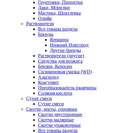
Грунтовки, Пропитки
Лаки, Морилки
Мастика, Шпатлевка
Олифа
Растворители
Все товары раздела
Бренды
Вершина
Нижний Новгород
Другие бренды
Растворители (другие)
Средства для розжига
Бензин, Керосин
Силиконовая смазка (WD)
Альгицид
Коагулянт
Преобразоваатель ржавчины
Соляная кислота
Сухие смеси
Сухие смеси
Скотчи, ленты, серпянки
Скотчи двусторонние
Скотчи малярные
Скотчи упаковочные
Все товары раздела