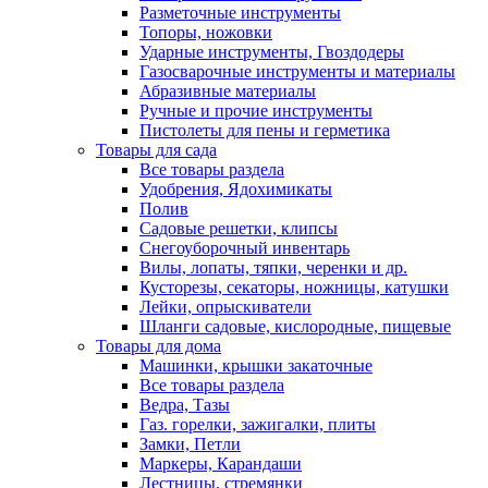
Разметочные инструменты
Топоры, ножовки
Ударные инструменты, Гвоздодеры
Газосварочные инструменты и материалы
Абразивные материалы
Ручные и прочие инструменты
Пистолеты для пены и герметика
Товары для сада
Все товары раздела
Удобрения, Ядохимикаты
Полив
Садовые решетки, клипсы
Снегоуборочный инвентарь
Вилы, лопаты, тяпки, черенки и др.
Кусторезы, секаторы, ножницы, катушки
Лейки, опрыскиватели
Шланги садовые, кислородные, пищевые
Товары для дома
Машинки, крышки закаточные
Все товары раздела
Ведра, Тазы
Газ. горелки, зажигалки, плиты
Замки, Петли
Маркеры, Карандаши
Лестницы, стремянки