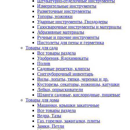
Штукатурно-отделочные инструменты
Измерительные инструменты
Разметочные инструменты
Топоры, ножовки
Ударные инструменты, Гвоздодеры
Газосварочные инструменты и материалы
Абразивные материалы
Ручные и прочие инструменты
Пистолеты для пены и герметика
Товары для сада
Все товары раздела
Удобрения, Ядохимикаты
Полив
Садовые решетки, клипсы
Снегоуборочный инвентарь
Вилы, лопаты, тяпки, черенки и др.
Кусторезы, секаторы, ножницы, катушки
Лейки, опрыскиватели
Шланги садовые, кислородные, пищевые
Товары для дома
Машинки, крышки закаточные
Все товары раздела
Ведра, Тазы
Газ. горелки, зажигалки, плиты
Замки, Петли