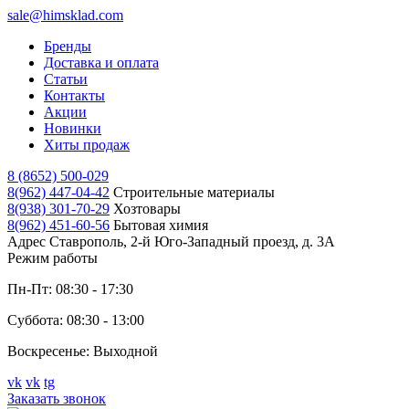
sale@himsklad.com
Бренды
Доставка и оплата
Статьи
Контакты
Акции
Новинки
Хиты продаж
8 (8652) 500-029
8(962) 447-04-42
Строительные материалы
8(938) 301-70-29
Хозтовары
8(962) 451-60-56
Бытовая химия
Адрес
Ставрополь, 2-й Юго-Западный проезд, д. 3А
Режим работы
Пн-Пт: 08:30 - 17:30
Суббота: 08:30 - 13:00
Воскресенье: Выходной
vk
vk
tg
Заказать звонок