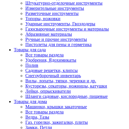
Штукатурно-отделочные инструменты
Измерительные инструменты
Разметочные инструменты
Топоры, ножовки
Ударные инструменты, Гвоздодеры
Газосварочные инструменты и материалы
Абразивные материалы
Ручные и прочие инструменты
Пистолеты для пены и герметика
Товары для сада
Все товары раздела
Удобрения, Ядохимикаты
Полив
Садовые решетки, клипсы
Снегоуборочный инвентарь
Вилы, лопаты, тяпки, черенки и др.
Кусторезы, секаторы, ножницы, катушки
Лейки, опрыскиватели
Шланги садовые, кислородные, пищевые
Товары для дома
Машинки, крышки закаточные
Все товары раздела
Ведра, Тазы
Газ. горелки, зажигалки, плиты
Замки, Петли