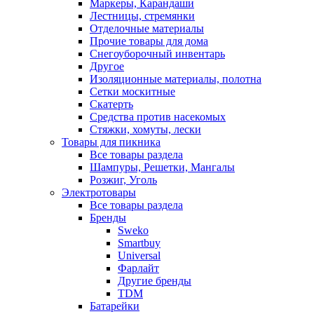
Маркеры, Карандаши
Лестницы, стремянки
Отделочные материалы
Прочие товары для дома
Снегоуборочный инвентарь
Другое
Изоляционные материалы, полотна
Сетки москитные
Скатерть
Средства против насекомых
Стяжки, хомуты, лески
Товары для пикника
Все товары раздела
Шампуры, Решетки, Мангалы
Розжиг, Уголь
Электротовары
Все товары раздела
Бренды
Sweko
Smartbuy
Universal
Фарлайт
Другие бренды
TDM
Батарейки