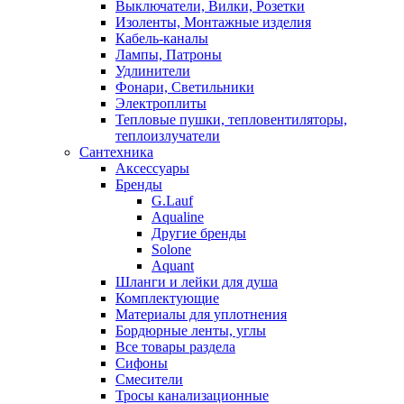
Выключатели, Вилки, Розетки
Изоленты, Монтажные изделия
Кабель-каналы
Лампы, Патроны
Удлинители
Фонари, Светильники
Электроплиты
Тепловые пушки, тепловентиляторы,
теплоизлучатели
Сантехника
Аксессуары
Бренды
G.Lauf
Aqualine
Другие бренды
Solone
Aquant
Шланги и лейки для душа
Комплектующие
Материалы для уплотнения
Бордюрные ленты, углы
Все товары раздела
Сифоны
Смесители
Тросы канализационные