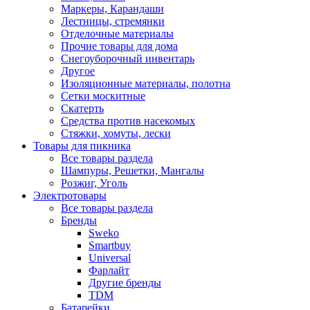
Маркеры, Карандаши
Лестницы, стремянки
Отделочные материалы
Прочие товары для дома
Снегоуборочный инвентарь
Другое
Изоляционные материалы, полотна
Сетки москитные
Скатерть
Средства против насекомых
Стяжки, хомуты, лески
Товары для пикника
Все товары раздела
Шампуры, Решетки, Мангалы
Розжиг, Уголь
Электротовары
Все товары раздела
Бренды
Sweko
Smartbuy
Universal
Фарлайт
Другие бренды
TDM
Батарейки