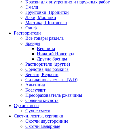
Краски для внутренних и наружных работ
Эмали
Грунтовки, Пропитки
Лаки, Морилки
Мастика, Шпатлевка
Олифа
Растворители
Все товары раздела
Бренды
Вершина
Нижний Новгород
Другие бренды
Растворители (другие)
Средства для розжига
Бензин, Керосин
Силиконовая смазка (WD)
Альгицид
Коагулянт
Преобразоваатель ржавчины
Соляная кислота
Сухие смеси
Сухие смеси
Скотчи, ленты, серпянки
Скотчи двусторонние
Скотчи малярные