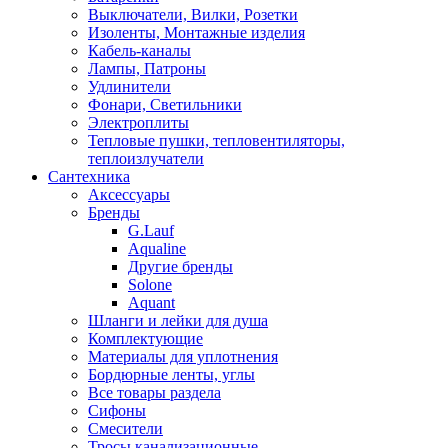
Выключатели, Вилки, Розетки
Изоленты, Монтажные изделия
Кабель-каналы
Лампы, Патроны
Удлинители
Фонари, Светильники
Электроплиты
Тепловые пушки, тепловентиляторы,
теплоизлучатели
Сантехника
Аксессуары
Бренды
G.Lauf
Aqualine
Другие бренды
Solone
Aquant
Шланги и лейки для душа
Комплектующие
Материалы для уплотнения
Бордюрные ленты, углы
Все товары раздела
Сифоны
Смесители
Тросы канализационные