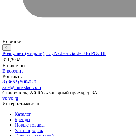
Новинки
♡
Коагулянт (жидкий), 1л, Nadzor Garden/16 РОСШ
311,39 ₽
В наличии
В корзину
Контакты
8 (8652) 500-029
sale@himsklad.com
Ставрополь, 2-й Юго-Западный проезд, д. 3А
vk
vk
tg
Интернет-магазин
Каталог
Бренды
Новые товары
Хиты продаж
Товары со скидкой