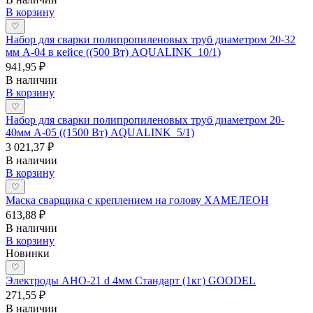
В корзину
♡
Набор для сварки полипропиленовых труб диаметром 20-32
мм А-04 в кейсе ((500 Вт) AQUALINK 10/1)
941,95 ₽
В наличии
В корзину
♡
Набор для сварки полипропиленовых труб диаметром 20-
40мм А-05 ((1500 Вт) AQUALINK 5/1)
3 021,37 ₽
В наличии
В корзину
♡
Маска сварщика с креплением на голову ХАМЕЛЕОН
613,88 ₽
В наличии
В корзину
Новинки
♡
Электроды АНО-21 d 4мм Стандарт (1кг) GOODEL
271,55 ₽
В наличии