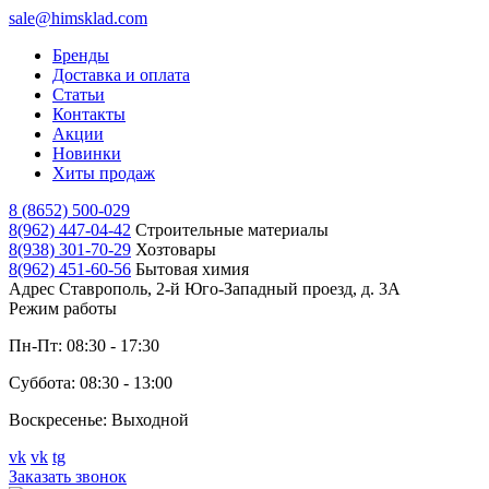
sale@himsklad.com
Бренды
Доставка и оплата
Статьи
Контакты
Акции
Новинки
Хиты продаж
8 (8652) 500-029
8(962) 447-04-42
Строительные материалы
8(938) 301-70-29
Хозтовары
8(962) 451-60-56
Бытовая химия
Адрес
Ставрополь, 2-й Юго-Западный проезд, д. 3А
Режим работы
Пн-Пт: 08:30 - 17:30
Суббота: 08:30 - 13:00
Воскресенье: Выходной
vk
vk
tg
Заказать звонок