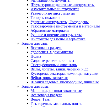
Малярные инструменты
Штукатурно-отделочные инструменты
Измерительные инструменты
Разметочные инструменты
Топоры, ножовки
Ударные инструменты, Гвоздодеры
Газосварочные инструменты и материалы
Абразивные материалы
Ручные и прочие инструменты
Пистолеты для пены и герметика
Товары для сада
Все товары раздела
Удобрения, Ядохимикаты
Полив
Садовые решетки, клипсы
Снегоуборочный инвентарь
Вилы, лопаты, тяпки, черенки и др.
Кусторезы, секаторы, ножницы, катушки
Лейки, опрыскиватели
Шланги садовые, кислородные, пищевые
Товары для дома
Машинки, крышки закаточные
Все товары раздела
Ведра, Тазы
Газ. горелки, зажигалки, плиты