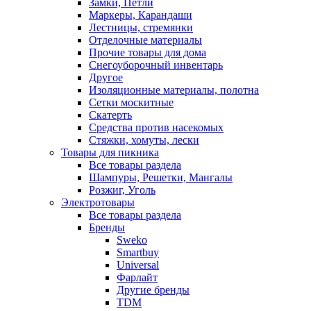
Замки, Петли
Маркеры, Карандаши
Лестницы, стремянки
Отделочные материалы
Прочие товары для дома
Снегоуборочный инвентарь
Другое
Изоляционные материалы, полотна
Сетки москитные
Скатерть
Средства против насекомых
Стяжки, хомуты, лески
Товары для пикника
Все товары раздела
Шампуры, Решетки, Мангалы
Розжиг, Уголь
Электротовары
Все товары раздела
Бренды
Sweko
Smartbuy
Universal
Фарлайт
Другие бренды
TDM