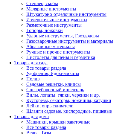
Степлер, скобы
Малярные инструменты
Штукатурно-отделочные инструменты
Измерительные инструменты
Разметочные инструменты
Топоры, ножовки
Ударные инструменты, Гвоздодеры
Газосварочные инструменты и материалы
Абразивные материалы
Ручные и прочие инструменты
Пистолеты для пены и герметика
Товары для сада
Все товары раздела
Удобрения, Ядохимикаты
Полив
Садовые решетки, клипсы
Снегоуборочный инвентарь
Вилы, лопаты, тяпки, черенки и др.
Кусторезы, секаторы, ножницы, катушки
Лейки, опрыскиватели
Шланги садовые, кислородные, пищевые
Товары для дома
Машинки, крышки закаточные
Все товары раздела
Ведра, Тазы