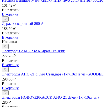
Насадка к аппарату для сварки ППР труб 25 диаметра (500/20)
101,42 ₽
В наличии
В корзину
♡
Держак сварочный 800 А
188,50 ₽
В наличии
В корзину
Новинки
♡
Электроды АМА 23АК Иран 1кг/18кг
277,78 ₽
В наличии
В корзину
♡
Электроды АНО-21 d 3мм Стандарт (1кг/10кг в уп) GOODEL
298,06 ₽
В наличии
В корзину
♡
Электроды НОВОЧЕРКАССК АНО-21 d3мм (1кг/10кг уп)
280 ₽
В наличии