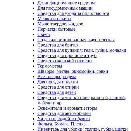
Дезинфицирующие средства
Для посудомоечных машин
Средства для ухода за полостью рта
Мешки и пакеты
Мыло твердое, жидкое
Перчатки бытовые
Свечи
Сода кальцинированная, каустическая
Средства для бритья
Средства для купания: гели, губки, мочалки
Средства для прочистки труб
Средства женской гигиены
Термометры
Швабры, метлы, окномойки, совки
Все товары раздела
Для посуды и кухни
Средства для стирки
Средства для детей
Средства для чистки поверхностей, ванной,
мебели и др.
Освежители и ароматизаторы
Средства для автомобилей
Уход за одеждой и обувью
Фольга, Бумага, Пленка
Инвентарь для уборки: тряпки, губки, щетки