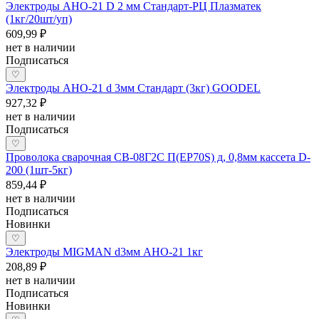
Электроды АНО-21 D 2 мм Стандарт-РЦ Плазматек
(1кг/20шт/уп)
609,99 ₽
нет в наличии
Подписаться
♡
Электроды АНО-21 d 3мм Стандарт (3кг) GOODEL
927,32 ₽
нет в наличии
Подписаться
♡
Проволока сварочная СВ-08Г2С П(EP70S) д, 0,8мм кассета D-
200 (1шт-5кг)
859,44 ₽
нет в наличии
Подписаться
Новинки
♡
Электроды MIGMAN d3мм АНО-21 1кг
208,89 ₽
нет в наличии
Подписаться
Новинки