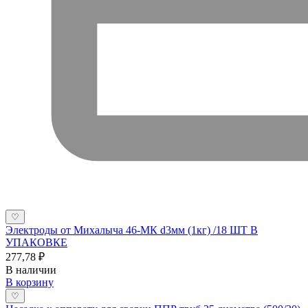
♡
Электроды от Михалыча 46-МК d3мм (1кг) /18 ШТ В
УПАКОВКЕ
277,78 ₽
В наличии
В корзину
♡