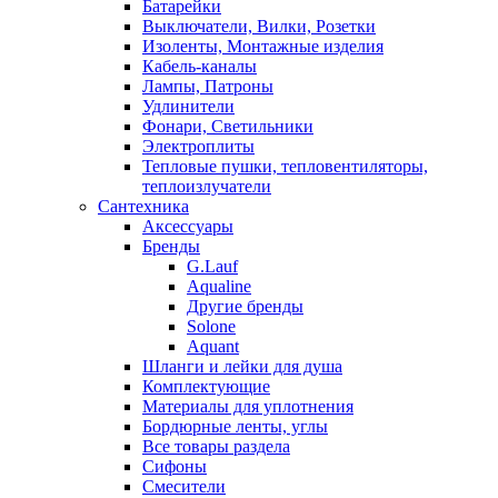
Батарейки
Выключатели, Вилки, Розетки
Изоленты, Монтажные изделия
Кабель-каналы
Лампы, Патроны
Удлинители
Фонари, Светильники
Электроплиты
Тепловые пушки, тепловентиляторы,
теплоизлучатели
Сантехника
Аксессуары
Бренды
G.Lauf
Aqualine
Другие бренды
Solone
Aquant
Шланги и лейки для душа
Комплектующие
Материалы для уплотнения
Бордюрные ленты, углы
Все товары раздела
Сифоны
Смесители