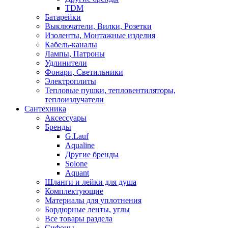
TDM
Батарейки
Выключатели, Вилки, Розетки
Изоленты, Монтажные изделия
Кабель-каналы
Лампы, Патроны
Удлинители
Фонари, Светильники
Электроплиты
Тепловые пушки, тепловентиляторы,
теплоизлучатели
Сантехника
Аксессуары
Бренды
G.Lauf
Aqualine
Другие бренды
Solone
Aquant
Шланги и лейки для душа
Комплектующие
Материалы для уплотнения
Бордюрные ленты, углы
Все товары раздела
Сифоны