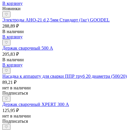
В корзину
Новинки
♡
Электроды АНО-21 d 2,5мм Стандарт (1кг) GOODEL
288,89 ₽
В наличии
В корзину
♡
Держак сварочный 500 А
205,83 ₽
В наличии
В корзину
♡
Насадка к аппарату для сварки ППР труб 20 диаметра (500/20)
89,21 ₽
нет в наличии
Подписаться
♡
Держак сварочный XPERT 300 А
125,95 ₽
нет в наличии
Подписаться
♡