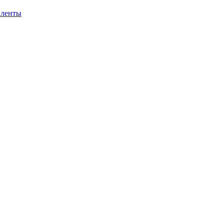
 ленты