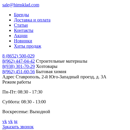
sale@himsklad.com
Бренды
Доставка и оплата
Статьи
Контакты
Акции
Новинки
Хиты продаж
8 (8652) 500-029
8(962) 447-04-42
Строительные материалы
8(938) 301-70-29
Хозтовары
8(962) 451-60-56
Бытовая химия
Адрес
Ставрополь, 2-й Юго-Западный проезд, д. 3А
Режим работы
Пн-Пт: 08:30 - 17:30
Суббота: 08:30 - 13:00
Воскресенье: Выходной
vk
vk
tg
Заказать звонок