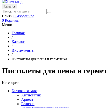
Каталог
Войти
0
Избранное
0
Корзина
Меню
Главная
/
Каталог
/
Инструменты
/
Пистолеты для пены и герметика
Пистолеты для пены и герме
Категории
Бытовая химия
Антистатик
Арнест
Белизна