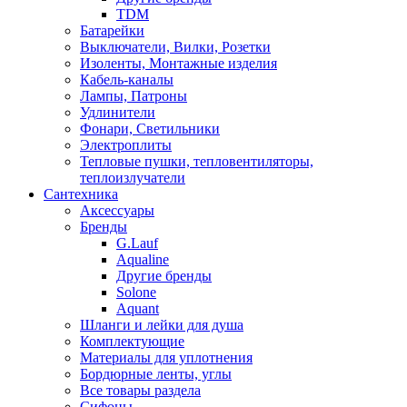
TDM
Батарейки
Выключатели, Вилки, Розетки
Изоленты, Монтажные изделия
Кабель-каналы
Лампы, Патроны
Удлинители
Фонари, Светильники
Электроплиты
Тепловые пушки, тепловентиляторы,
теплоизлучатели
Сантехника
Аксессуары
Бренды
G.Lauf
Aqualine
Другие бренды
Solone
Aquant
Шланги и лейки для душа
Комплектующие
Материалы для уплотнения
Бордюрные ленты, углы
Все товары раздела
Сифоны