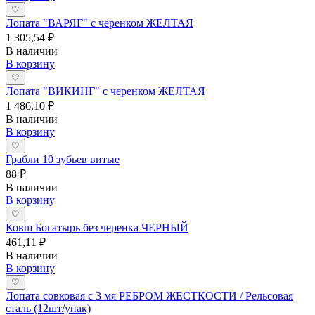
♡
Лопата "ВАРЯГ" с черенком ЖЕЛТАЯ
1 305,54 ₽
В наличии
В корзину
♡
Лопата "ВИКИНГ" с черенком ЖЕЛТАЯ
1 486,10 ₽
В наличии
В корзину
♡
Грабли 10 зубьев витые
88 ₽
В наличии
В корзину
♡
Ковш Богатырь без черенка ЧЕРНЫЙ
461,11 ₽
В наличии
В корзину
♡
Лопата совковая с 3 мя РЕБРОМ ЖЕСТКОСТИ / Рельсовая
сталь (12шт/упак)