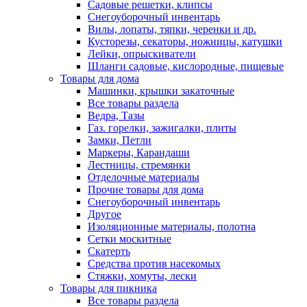
Садовые решетки, клипсы
Снегоуборочный инвентарь
Вилы, лопаты, тяпки, черенки и др.
Кусторезы, секаторы, ножницы, катушки
Лейки, опрыскиватели
Шланги садовые, кислородные, пищевые
Товары для дома
Машинки, крышки закаточные
Все товары раздела
Ведра, Тазы
Газ. горелки, зажигалки, плиты
Замки, Петли
Маркеры, Карандаши
Лестницы, стремянки
Отделочные материалы
Прочие товары для дома
Снегоуборочный инвентарь
Другое
Изоляционные материалы, полотна
Сетки москитные
Скатерть
Средства против насекомых
Стяжки, хомуты, лески
Товары для пикника
Все товары раздела