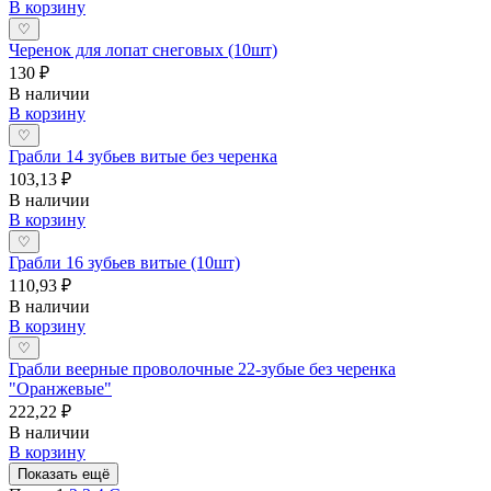
В корзину
♡
Черенок для лопат снеговых (10шт)
130 ₽
В наличии
В корзину
♡
Грабли 14 зубьев витые без черенка
103,13 ₽
В наличии
В корзину
♡
Грабли 16 зубьев витые (10шт)
110,93 ₽
В наличии
В корзину
♡
Грабли веерные проволочные 22-зубые без черенка
"Оранжевые"
222,22 ₽
В наличии
В корзину
Показать ещё