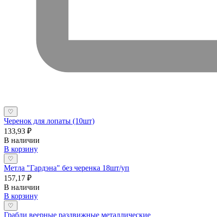
♡
Черенок для лопаты (10шт)
133,93 ₽
В наличии
В корзину
♡
Метла "Гардэна" без черенка 18шт/уп
157,17 ₽
В наличии
В корзину
♡
Грабли веерные раздвижные металлические