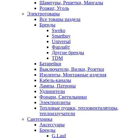
Шампуры, Решетки, Мангалы
Розжиг, Уголь
Электротовары
Все товары раздела
Бренды
Sweko
Smartbuy
Universal
Фарлайт
Другие бренды
TDM
Батарейки
Выключатели, Вилки, Розетки
Изоленты, Монтажные изделия
Кабель-каналы
Лампы, Патроны
Удлинители
Фонари, Светильники
Электроплиты
Тепловые пушки, тепловентиляторы,
теплоизлучатели
Сантехника
Аксессуары
Бренды
G.Lauf