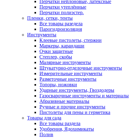
Перчатки нейлоновые, латексные
Перчатки утеплённые
Перчатки полиэстер.
Пленки, сетки, тенты
Все товары разедела
Парогидроизоляция
Инструменты
Клеевые пистолеты, стержни
Маркеры, карандаши
Очки защитные
Степлер, скобы
Малярные инструменты
Штукатурно-отделочные инструменты
Измерительные инструменты
Разметочные инструменты
Топоры, ножовки
Ударные инструменты, Гвоздодеры
Газосварочные инструменты и материалы
Абразивные материалы
Ручные и прочие инструменты
Пистолеты для пены и герметика
Товары для сада
Все товары раздела
Удобрения, Ядохимикаты
Полив