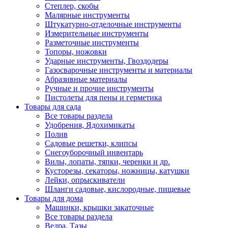
Степлер, скобы
Малярные инструменты
Штукатурно-отделочные инструменты
Измерительные инструменты
Разметочные инструменты
Топоры, ножовки
Ударные инструменты, Гвоздодеры
Газосварочные инструменты и материалы
Абразивные материалы
Ручные и прочие инструменты
Пистолеты для пены и герметика
Товары для сада
Все товары раздела
Удобрения, Ядохимикаты
Полив
Садовые решетки, клипсы
Снегоуборочный инвентарь
Вилы, лопаты, тяпки, черенки и др.
Кусторезы, секаторы, ножницы, катушки
Лейки, опрыскиватели
Шланги садовые, кислородные, пищевые
Товары для дома
Машинки, крышки закаточные
Все товары раздела
Ведра, Тазы