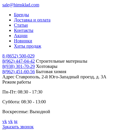
sale@himsklad.com
Бренды
Доставка и оплата
Статьи
Контакты
Акции
Новинки
Хиты продаж
8 (8652) 500-029
8(962) 447-04-42
Строительные материалы
8(938) 301-70-29
Хозтовары
8(962) 451-60-56
Бытовая химия
Адрес
Ставрополь, 2-й Юго-Западный проезд, д. 3А
Режим работы
Пн-Пт: 08:30 - 17:30
Суббота: 08:30 - 13:00
Воскресенье: Выходной
vk
vk
tg
Заказать звонок