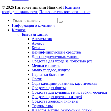
© 2026 Интернет-магазин Himsklad
Политика
конфиденциальности
Пользовательское соглашение
Информация о компании
Каталог
Бытовая химия
Антистатик
Арнест
Белизна
Дезинфицирующие средства
Для посудомоечных машин
Средства для ухода за полостью рта
Мешки и пакеты
Мыло твердое, жидкое
Перчатки бытовые
Свечи
Сода кальцинированная, каустическая
Средства для бритья
Средства для купания: гели, губки, мочалки
Средства для прочистки труб
Средства женской гигиены
Термометры
Швабры, метлы, окномойки, совки