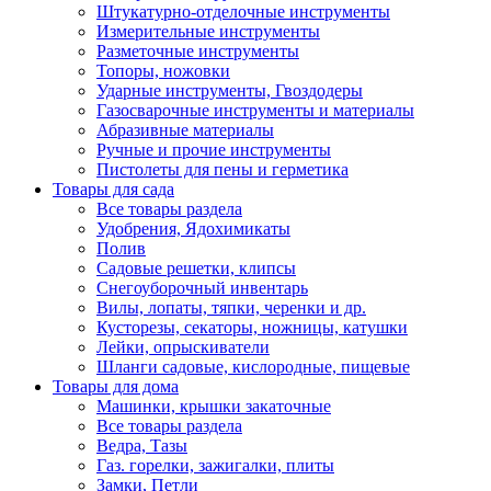
Штукатурно-отделочные инструменты
Измерительные инструменты
Разметочные инструменты
Топоры, ножовки
Ударные инструменты, Гвоздодеры
Газосварочные инструменты и материалы
Абразивные материалы
Ручные и прочие инструменты
Пистолеты для пены и герметика
Товары для сада
Все товары раздела
Удобрения, Ядохимикаты
Полив
Садовые решетки, клипсы
Снегоуборочный инвентарь
Вилы, лопаты, тяпки, черенки и др.
Кусторезы, секаторы, ножницы, катушки
Лейки, опрыскиватели
Шланги садовые, кислородные, пищевые
Товары для дома
Машинки, крышки закаточные
Все товары раздела
Ведра, Тазы
Газ. горелки, зажигалки, плиты
Замки, Петли