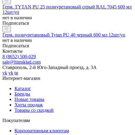
♡
Герм. TYTAN PU 25 полиуретановый серый RAL 7045 600 мл
12шт/уп
нет в наличии
Подписаться
♡
Герм. полиуретановый Tytan PU 40 черный 600 мл 12шт/уп
нет в наличии
Подписаться
Контакты
8 (8652) 500-029
sale@himsklad.com
Ставрополь, 2-й Юго-Западный проезд, д. 3А
vk
vk
tg
Интернет-магазин
Каталог
Бренды
Новые товары
Хиты продаж
Товары со скидкой
Покупателям
Корпоративным клиентам