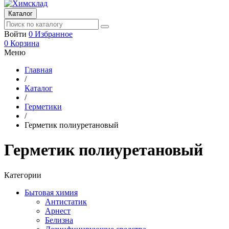
Каталог
Войти
0
Избранное
0
Корзина
Меню
Главная
/
Каталог
/
Герметики
/
Герметик полиуретановый
Герметик полиуретановый
Категории
Бытовая химия
Антистатик
Арнест
Белизна