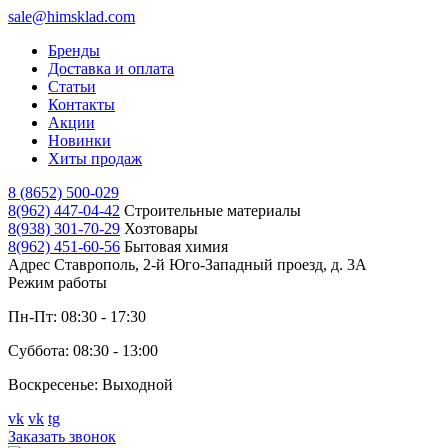
sale@himsklad.com
Бренды
Доставка и оплата
Статьи
Контакты
Акции
Новинки
Хиты продаж
8 (8652) 500-029
8(962) 447-04-42
Строительные материалы
8(938) 301-70-29
Хозтовары
8(962) 451-60-56
Бытовая химия
Адрес
Ставрополь, 2-й Юго-Западный проезд, д. 3А
Режим работы
Пн-Пт: 08:30 - 17:30
Суббота: 08:30 - 13:00
Воскресенье: Выходной
vk
vk
tg
Заказать звонок