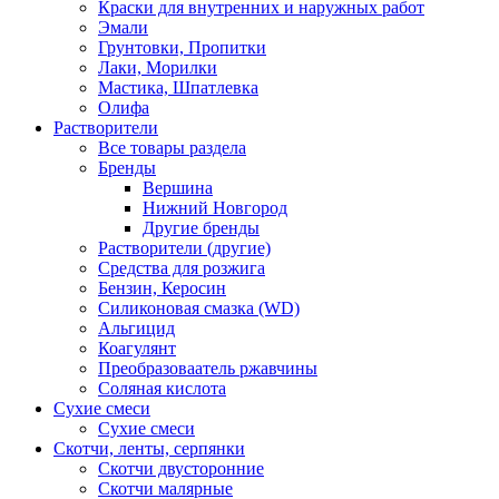
Краски для внутренних и наружных работ
Эмали
Грунтовки, Пропитки
Лаки, Морилки
Мастика, Шпатлевка
Олифа
Растворители
Все товары раздела
Бренды
Вершина
Нижний Новгород
Другие бренды
Растворители (другие)
Средства для розжига
Бензин, Керосин
Силиконовая смазка (WD)
Альгицид
Коагулянт
Преобразоваатель ржавчины
Соляная кислота
Сухие смеси
Сухие смеси
Скотчи, ленты, серпянки
Скотчи двусторонние
Скотчи малярные