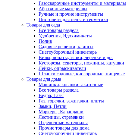
Газосварочные инструменты и материалы
Абразивные материалы
Ручные и прочие инструменты
Пистолеты для пены и герметика
Товары для сада
Все товары раздела
Удобрения, Ядохимикаты
Полив
Садовые решетки, клипсы
Снегоуборочный инвентарь
Вилы, лопаты, тяпки, черенки и др.
Кусторезы, секаторы, ножницы, катушки
Лейки, опрыскиватели
Шланги садовые, кислородные, пищевые
Товары для дома
Машинки, крышки закаточные
Все товары раздела
Ведра, Тазы
Газ. горелки, зажигалки, плиты
Замки, Петли
Маркеры, Карандаши
Лестницы, стремянки
Отделочные материалы
Прочие товары для дома
Снегоуборочный инвентарь