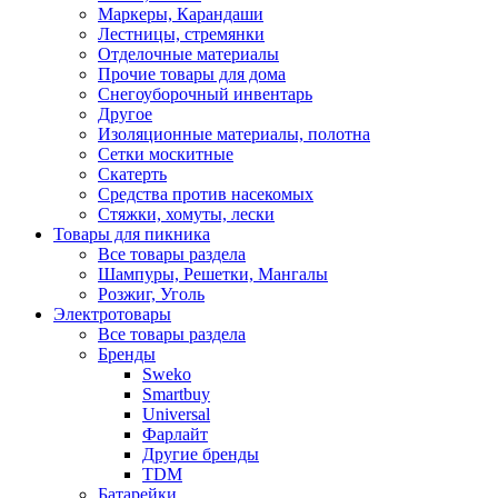
Маркеры, Карандаши
Лестницы, стремянки
Отделочные материалы
Прочие товары для дома
Снегоуборочный инвентарь
Другое
Изоляционные материалы, полотна
Сетки москитные
Скатерть
Средства против насекомых
Стяжки, хомуты, лески
Товары для пикника
Все товары раздела
Шампуры, Решетки, Мангалы
Розжиг, Уголь
Электротовары
Все товары раздела
Бренды
Sweko
Smartbuy
Universal
Фарлайт
Другие бренды
TDM
Батарейки