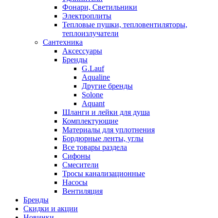
Фонари, Светильники
Электроплиты
Тепловые пушки, тепловентиляторы,
теплоизлучатели
Сантехника
Аксессуары
Бренды
G.Lauf
Aqualine
Другие бренды
Solone
Aquant
Шланги и лейки для душа
Комплектующие
Материалы для уплотнения
Бордюрные ленты, углы
Все товары раздела
Сифоны
Смесители
Тросы канализационные
Насосы
Вентиляция
Бренды
Скидки и акции
Новинки