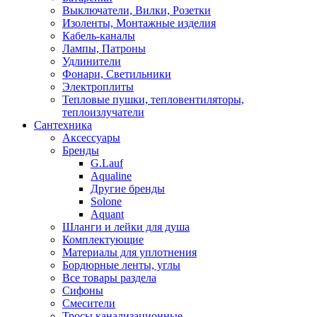
Выключатели, Вилки, Розетки
Изоленты, Монтажные изделия
Кабель-каналы
Лампы, Патроны
Удлинители
Фонари, Светильники
Электроплиты
Тепловые пушки, тепловентиляторы,
теплоизлучатели
Сантехника
Аксессуары
Бренды
G.Lauf
Aqualine
Другие бренды
Solone
Aquant
Шланги и лейки для душа
Комплектующие
Материалы для уплотнения
Бордюрные ленты, углы
Все товары раздела
Сифоны
Смесители
Тросы канализационные