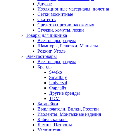
Другое
Изоляционные материалы, полотна
Сетки москитные
Скатерть
Средства против насекомых
Стяжки, хомуты, лески
Товары для пикника
Все товары раздела
Шампуры, Решетки, Мангалы
Розжиг, Уголь
Электротовары
Все товары раздела
Бренды
Sweko
Smartbuy
Universal
Фарлайт
Другие бренды
TDM
Батарейки
Выключатели, Вилки, Розетки
Изоленты, Монтажные изделия
Кабель-каналы
Лампы, Патроны
Удлинители