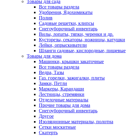
Товары для сада
Все товары раздела
Удобрения, Ядохимикаты
Полив
Садовые решетки, клипсы
Снегоуборочный инвентарь
Вилы, лопаты, тяпки, черенки и др.
Кусторезы, секаторы, ножницы, катушки
Лейки, опрыскиватели
Шланги садовые, кислородные, пищевые
Товары для дома
Машинки, крышки закаточные
Все товары раздела
Ведра, Тазы
Газ. горелки, зажигалки, плиты
Замки, Петли
Маркеры, Карандаши
Лестницы, стремянки
Отделочные материалы
Прочие товары для дома
Снегоуборочный инвентарь
Другое
Изоляционные материалы, полотна
Сетки москитные
Скатерть