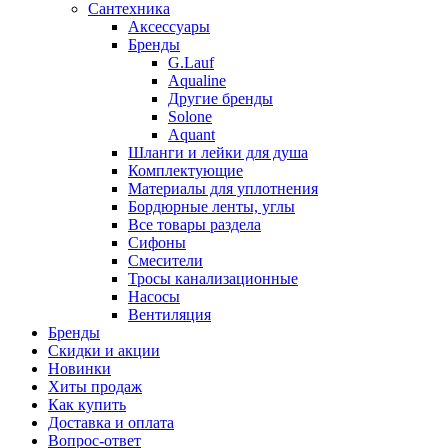
Сантехника
Аксессуары
Бренды
G.Lauf
Aqualine
Другие бренды
Solone
Aquant
Шланги и лейки для душа
Комплектующие
Материалы для уплотнения
Бордюрные ленты, углы
Все товары раздела
Сифоны
Смесители
Тросы канализационные
Насосы
Вентиляция
Бренды
Скидки и акции
Новинки
Хиты продаж
Как купить
Доставка и оплата
Вопрос-ответ