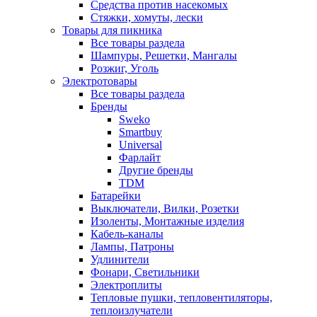
Средства против насекомых
Стяжки, хомуты, лески
Товары для пикника
Все товары раздела
Шампуры, Решетки, Мангалы
Розжиг, Уголь
Электротовары
Все товары раздела
Бренды
Sweko
Smartbuy
Universal
Фарлайт
Другие бренды
TDM
Батарейки
Выключатели, Вилки, Розетки
Изоленты, Монтажные изделия
Кабель-каналы
Лампы, Патроны
Удлинители
Фонари, Светильники
Электроплиты
Тепловые пушки, тепловентиляторы,
теплоизлучатели