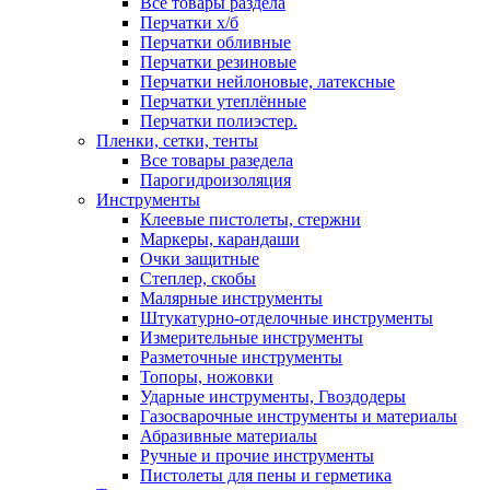
Все товары раздела
Перчатки х/б
Перчатки обливные
Перчатки резиновые
Перчатки нейлоновые, латексные
Перчатки утеплённые
Перчатки полиэстер.
Пленки, сетки, тенты
Все товары разедела
Парогидроизоляция
Инструменты
Клеевые пистолеты, стержни
Маркеры, карандаши
Очки защитные
Степлер, скобы
Малярные инструменты
Штукатурно-отделочные инструменты
Измерительные инструменты
Разметочные инструменты
Топоры, ножовки
Ударные инструменты, Гвоздодеры
Газосварочные инструменты и материалы
Абразивные материалы
Ручные и прочие инструменты
Пистолеты для пены и герметика