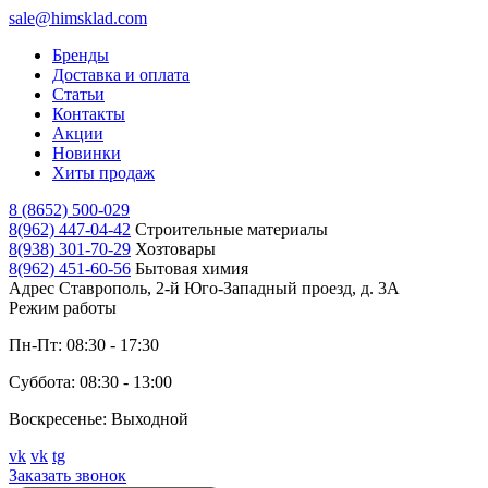
sale@himsklad.com
Бренды
Доставка и оплата
Статьи
Контакты
Акции
Новинки
Хиты продаж
8 (8652) 500-029
8(962) 447-04-42
Строительные материалы
8(938) 301-70-29
Хозтовары
8(962) 451-60-56
Бытовая химия
Адрес
Ставрополь, 2-й Юго-Западный проезд, д. 3А
Режим работы
Пн-Пт: 08:30 - 17:30
Суббота: 08:30 - 13:00
Воскресенье: Выходной
vk
vk
tg
Заказать звонок