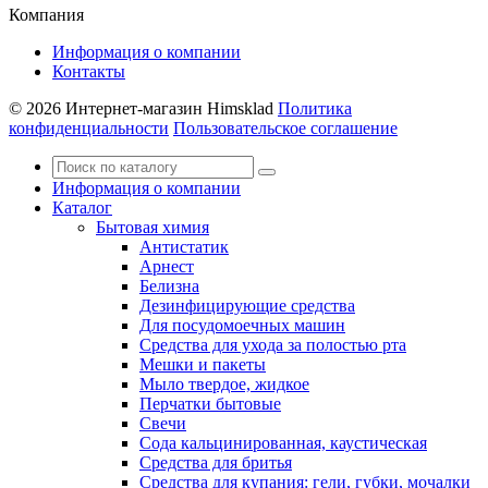
Компания
Информация о компании
Контакты
© 2026 Интернет-магазин Himsklad
Политика
конфиденциальности
Пользовательское соглашение
Информация о компании
Каталог
Бытовая химия
Антистатик
Арнест
Белизна
Дезинфицирующие средства
Для посудомоечных машин
Средства для ухода за полостью рта
Мешки и пакеты
Мыло твердое, жидкое
Перчатки бытовые
Свечи
Сода кальцинированная, каустическая
Средства для бритья
Средства для купания: гели, губки, мочалки