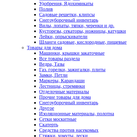
Удобрения, Ядохимикаты
Полив
Садовые решетки, клипсы
Снегоуборочный инвентарь
Вилы, лопаты, тяпки, черенки и др.
Кусторезы, секаторы, ножницы, катушки
Лейки, опрыскиватели
Шланги садовые, кислородные, пищевые
Товары для дома
Машинки, крышки закаточные
Все товары раздела
Ведра, Тазы
Газ. горелки, зажигалки, плиты
Замки, Петли
Маркеры, Карандаши
Лестницы, стремянки
Отделочные материалы
Прочие товары для дома
Снегоуборочный инвентарь
Другое
Изоляционные материалы, полотна
Сетки москитные
Скатерть
Средства против насекомых
Стяжки, хомуты, лески