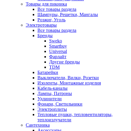
Товары для пикника
Все товары раздела
Шампуры, Решетки, Мангалы
Розжиг, Уголь
Электротовары
Все товары раздела
Бренды
Sweko
Smartbuy
Universal
Фарлайт
Другие бренды
TDM
Батарейки
Выключатели, Вилки, Розетки
Изоленты, Монтажные изделия
Кабель-каналы
Лампы, Патроны
Удлинители
Фонари, Светильники
Электроплиты
Тепловые пушки, тепловентиляторы,
теплоизлучатели
Сантехника
Аксессуары