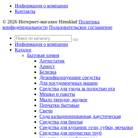
Информация о компании
Контакты
© 2026 Интернет-магазин Himsklad
Политика
конфиденциальности
Пользовательское соглашение
Информация о компании
Каталог
Бытовая химия
Антистатик
Арнест
Белизна
Дезинфицирующие средства
Для посудомоечных машин
Средства для ухода за полостью рта
Мешки и пакеты
Мыло твердое, жидкое
Перчатки бытовые
Свечи
Сода кальцинированная, каустическая
Средства для бритья
Средства для купания: гели, губки, мочалки
Средства для прочистки труб