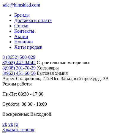
sale@himsklad.com
Бренды
Доставка и оплата
Статьи
Контакты
Акции
Новинки
Хиты продаж
8 (8652) 500-029
8(962) 447-04-42
Строительные материалы
8(938) 301-70-29
Хозтовары
8(962) 451-60-56
Бытовая химия
Адрес
Ставрополь, 2-й Юго-Западный проезд, д. 3А
Режим работы
Пн-Пт: 08:30 - 17:30
Суббота: 08:30 - 13:00
Воскресенье: Выходной
vk
vk
tg
Заказать звонок