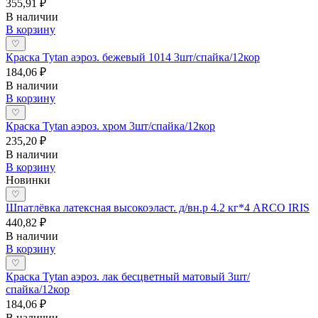
355,91 ₽
В наличии
В корзину
♡
Краска Tytan аэроз. бежевый 1014 3шт/спайка/12кор
184,06 ₽
В наличии
В корзину
♡
Краска Tytan аэроз. хром 3шт/спайка/12кор
235,20 ₽
В наличии
В корзину
Новинки
♡
Шпатлёвка латексная высокоэласт. д/вн.р 4.2 кг*4 ARCO IRIS
440,82 ₽
В наличии
В корзину
♡
Краска Tytan аэроз. лак бесцветный матовый 3шт/
спайка/12кор
184,06 ₽
В наличии