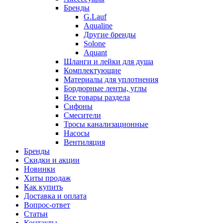
Бренды
G.Lauf
Aqualine
Другие бренды
Solone
Aquant
Шланги и лейки для душа
Комплектующие
Материалы для уплотнения
Бордюрные ленты, углы
Все товары раздела
Сифоны
Смесители
Тросы канализационные
Насосы
Вентиляция
Бренды
Скидки и акции
Новинки
Хиты продаж
Как купить
Доставка и оплата
Вопрос-ответ
Статьи
Контакты