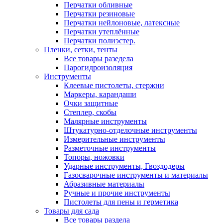
Перчатки обливные
Перчатки резиновые
Перчатки нейлоновые, латексные
Перчатки утеплённые
Перчатки полиэстер.
Пленки, сетки, тенты
Все товары разедела
Парогидроизоляция
Инструменты
Клеевые пистолеты, стержни
Маркеры, карандаши
Очки защитные
Степлер, скобы
Малярные инструменты
Штукатурно-отделочные инструменты
Измерительные инструменты
Разметочные инструменты
Топоры, ножовки
Ударные инструменты, Гвоздодеры
Газосварочные инструменты и материалы
Абразивные материалы
Ручные и прочие инструменты
Пистолеты для пены и герметика
Товары для сада
Все товары раздела