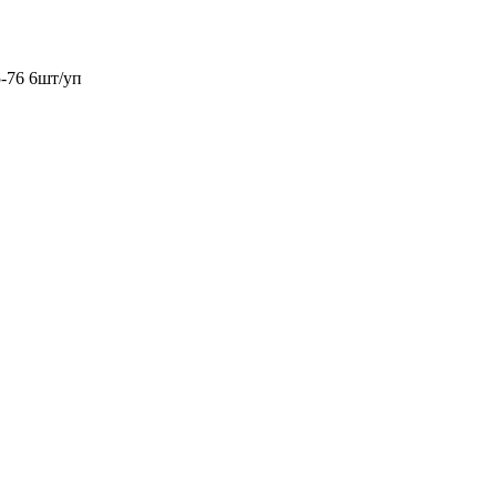
-76 6шт/уп