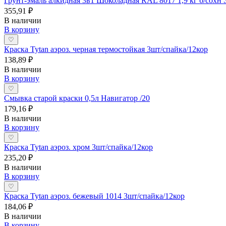
Грунт-эмаль алкидная 3в1 Шоколадная RAL 8017 1,9 кг б/со
355,91 ₽
В наличии
В корзину
♡
Краска Tytan аэроз. черная термостойкая 3шт/спайка/12кор
138,89 ₽
В наличии
В корзину
♡
Смывка старой краски 0,5л Навигатор /20
179,16 ₽
В наличии
В корзину
♡
Краска Tytan аэроз. хром 3шт/спайка/12кор
235,20 ₽
В наличии
В корзину
♡
Краска Tytan аэроз. бежевый 1014 3шт/спайка/12кор
184,06 ₽
В наличии
В корзину