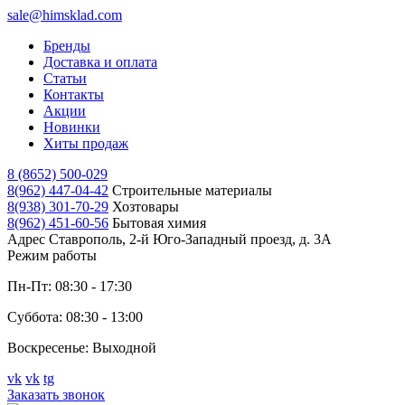
sale@himsklad.com
Бренды
Доставка и оплата
Статьи
Контакты
Акции
Новинки
Хиты продаж
8 (8652) 500-029
8(962) 447-04-42
Строительные материалы
8(938) 301-70-29
Хозтовары
8(962) 451-60-56
Бытовая химия
Адрес
Ставрополь, 2-й Юго-Западный проезд, д. 3А
Режим работы
Пн-Пт: 08:30 - 17:30
Суббота: 08:30 - 13:00
Воскресенье: Выходной
vk
vk
tg
Заказать звонок