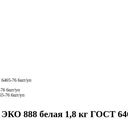
 6465-76 6шт/уп
-76 6шт/уп
ЭКО 888 белая 1,8 кг ГОСТ 64