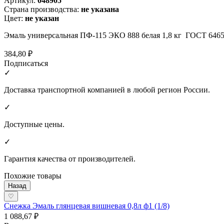
Артикул:
048905
Страна производства:
не указана
Цвет:
не указан
Эмаль универсальная ПФ-115 ЭКО 888 белая 1,8 кг ГОСТ 6465
384,80 ₽
Подписаться
✓
Доставка транспортной компанией в любой регион России.
✓
Доступные цены.
✓
Гарантия качества от производителей.
Похожие товары
Назад
♡
Снежка Эмаль глянцевая вишневая 0,8л ф1 (1/8)
1 088,67 ₽